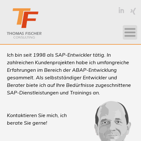
Fischer
Fisch
on
on
LinkedIn
Xing
Ich bin seit 1998 als SAP-Entwickler tätig. In
zahlreichen Kundenprojekten habe ich umfangreiche
Erfahrungen im Bereich der ABAP-Entwicklung
gesammelt. Als selbstständiger Entwickler und
Berater biete ich auf Ihre Bedürfnisse zugeschnittene
SAP-Dienstleistungen und Trainings an.
Kontaktieren Sie mich, ich
berate Sie gerne!